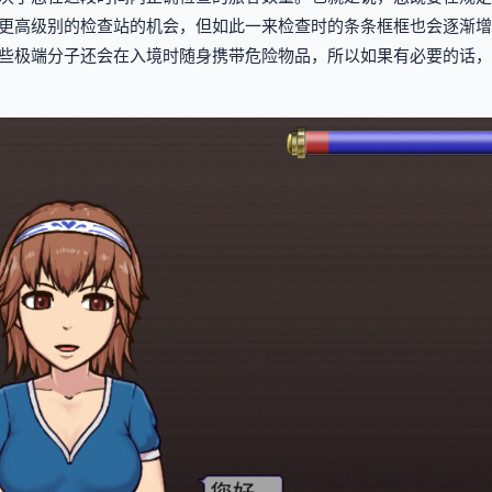
更高级别的检查站的机会，但如此一来检查时的条条框框也会逐渐增
些极端分子还会在入境时随身携带危险物品，所以如果有必要的话，