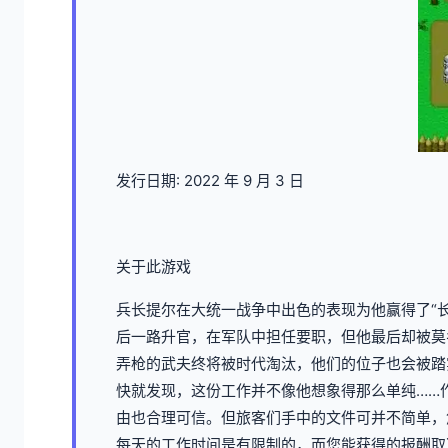
发行日期: 2022 年 9 月 3 日
关于此游戏
兵长提尔在大统一战争中出色的表现为他赢得了“
后一路升官，在军队中担任要职，但他最后却被莫
弄枪的武夫终将被时代淘汰，他们的位子也会被踏
快就发现，这份工作并不像他想象得那么单纯……
由也合理可信。但旅客们手中的文件可并不简单，
每天的工作时间是有限制的，而您能获得的报酬取