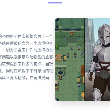
的帝国终于再次被整合为了一个
争结束后被任命为一个边境检查
。一切为了帝国！作为边境检查
有问题以及携带危险物品的旅客
内可谓提供了许多的花样，当玩
性，同时在流程中不时穿插的社
画风不算太精致，在玩法层面上