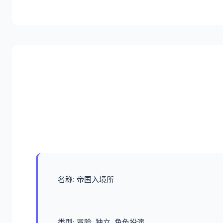
名称: 帝国入境所
类型: 冒险, 独立, 角色扮演