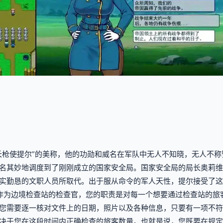
长枪使提尔”的美称，他的功勋和威名在军队中无人不知晓，无人不
名其妙地调度到了刚刚成立的国家安全局。国家安全局的局长奥莉维
实勤恳的文职人员所取代。出于服从命令的军人天性，提尔接受了这
作为边境检查站的检查官，您的职责是对每一个想要通过检查站的旅
您需要逐一核对文件上的日期，照片以及各种信息，只要有一项不符
决于您在这段时间内正确检查的旅客数量。也就是说，您既要在规定