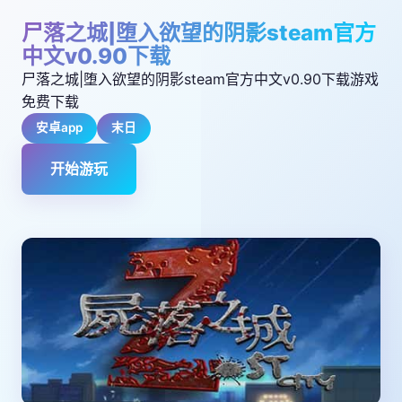
尸落之城|堕入欲望的阴影steam官方
中文v0.90下载
尸落之城|堕入欲望的阴影steam官方中文v0.90下载游戏
免费下载
安卓app
末日
开始游玩