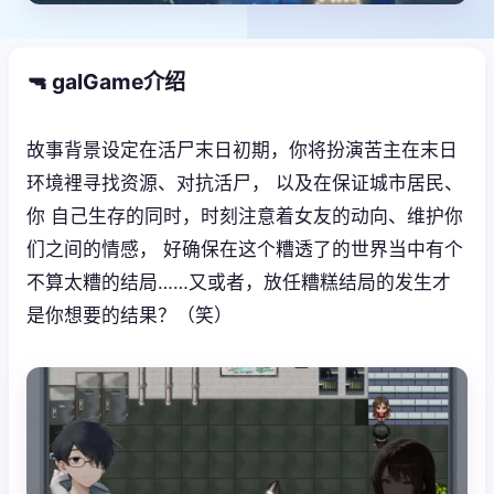
🔫 galGame介绍
故事背景设定在活尸末日初期，你将扮演苦主在末日
环境裡寻找资源、对抗活尸， 以及在保证城市居民、
你 自己生存的同时，时刻注意着女友的动向、维护你
们之间的情感， 好确保在这个糟透了的世界当中有个
不算太糟的结局……又或者，放任糟糕结局的发生才
是你想要的结果？（笑）