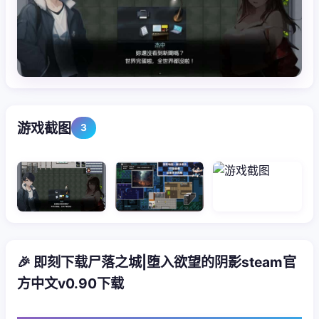
游戏截图
3
🎉 即刻下载尸落之城|堕入欲望的阴影steam官
方中文v0.90下载