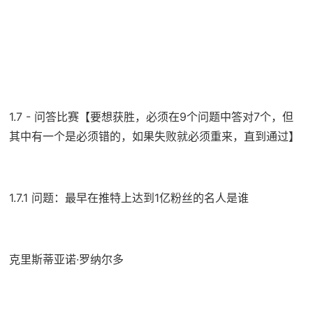
1.7 - 问答比赛【要想获胜，必须在9个问题中答对7个，但
其中有一个是必须错的，如果失败就必须重来，直到通过】
1.7.1 问题：最早在推特上达到1亿粉丝的名人是谁
克里斯蒂亚诺·罗纳尔多