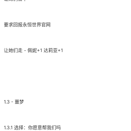
要求回报永恒世界官网
让她们走 - 佩妮+1 达莉亚+1
1.3 - 噩梦
1.3.1 选择：你愿意帮我们吗