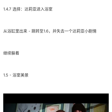
1.4.7 选择：达莉亚进入浴室
从浴缸里出来 - 跳转至1.6，并失去一个达莉亚小剧情
继续躲着
1.5 - 浴室美景