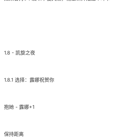
1.8 - 凯旋之夜
1.8.1 选择：露娜祝贺你
抱她 - 露娜+1
保持距离