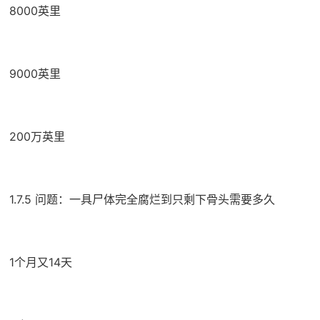
8000英里
9000英里
200万英里
1.7.5 问题：一具尸体完全腐烂到只剩下骨头需要多久
1个月又14天