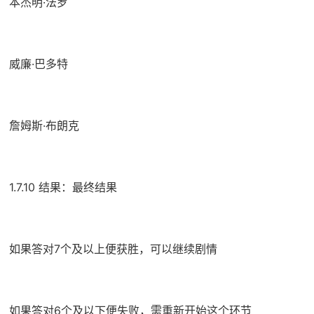
本杰明·法罗
威廉·巴多特
詹姆斯·布朗克
1.7.10 结果：最终结果
如果答对7个及以上便获胜，可以继续剧情
如果答对6个及以下便失败，需重新开始这个环节