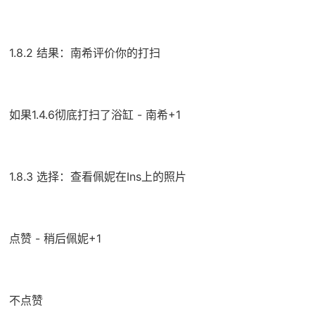
1.8.2 结果：南希评价你的打扫
如果1.4.6彻底打扫了浴缸 - 南希+1
1.8.3 选择：查看佩妮在Ins上的照片
点赞 - 稍后佩妮+1
不点赞