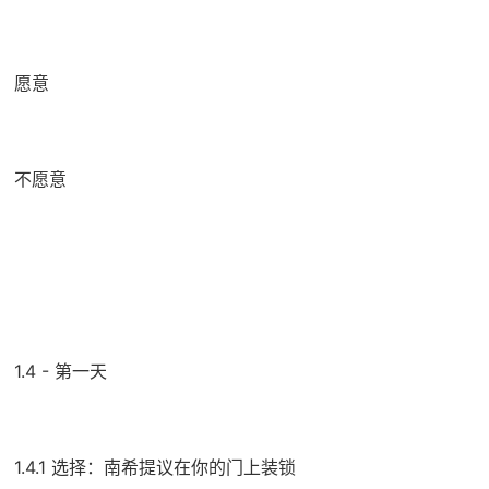
愿意
不愿意
1.4 - 第一天
1.4.1 选择：南希提议在你的门上装锁