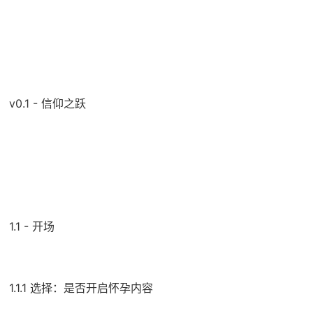
v0.1 - 信仰之跃
1.1 - 开场
1.1.1 选择：是否开启怀孕内容