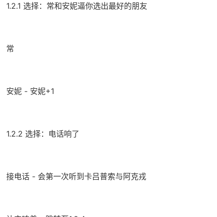
1.2.1 选择：常和安妮逼你选出最好的朋友
常
安妮 - 安妮+1
1.2.2 选择：电话响了
接电话 - 会第一次听到卡吕普索与阿克戎