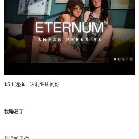
1.5.1 选择：达莉亚质问你
我睡着了
我没听见你