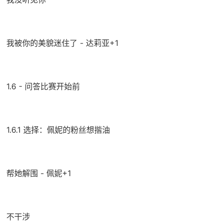
我被你的美貌迷住了 - 达莉亚+1
1.6 - 问答比赛开始前
1.6.1 选择：佩妮的粉丝想揩油
帮她解围 - 佩妮+1
不干涉