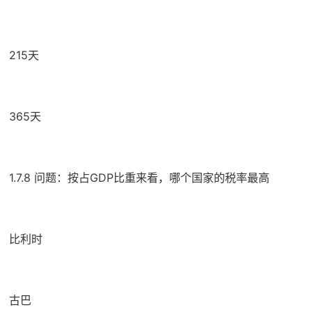
215天
365天
1.7.8 问题：按占GDP比重来看，哪个国家的税率最高
比利时
古巴