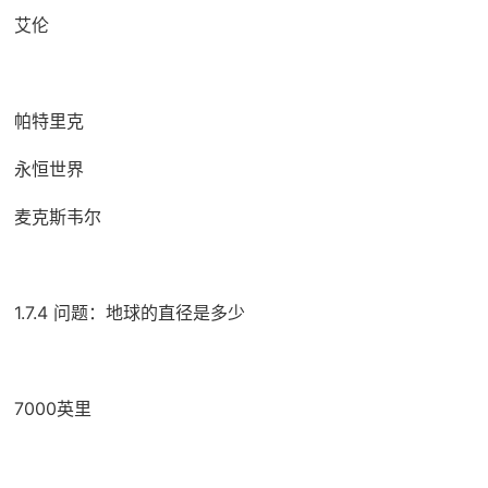
艾伦
帕特里克
永恒世界
麦克斯韦尔
1.7.4 问题：地球的直径是多少
7000英里