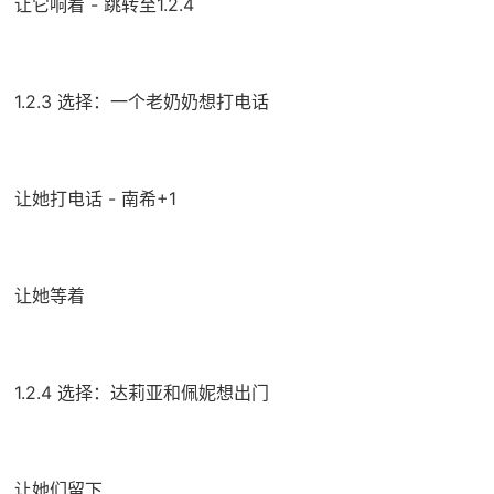
让它响着 - 跳转至1.2.4
1.2.3 选择：一个老奶奶想打电话
让她打电话 - 南希+1
让她等着
1.2.4 选择：达莉亚和佩妮想出门
让她们留下