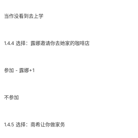
当作没看到去上学
1.4.4 选择：露娜邀请你去她家的咖啡店
参加 - 露娜+1
不参加
1.4.5 选择：南希让你做家务