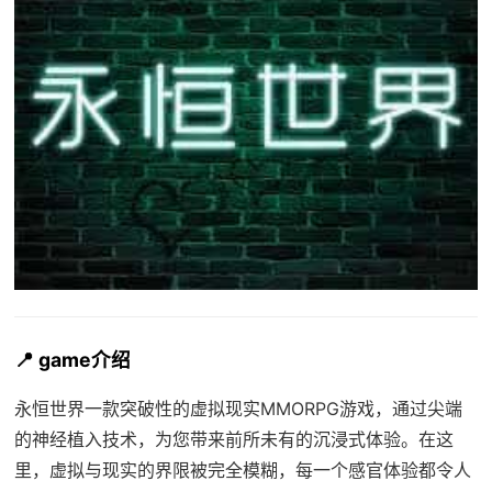
📍 game介绍
永恒世界一款突破性的虚拟现实MMORPG游戏，通过尖端
的神经植入技术，为您带来前所未有的沉浸式体验。在这
里，虚拟与现实的界限被完全模糊，每一个感官体验都令人