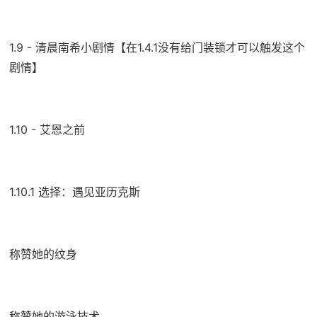
1.9 - 清晨南希小剧情【在1.4.1没有给门装锁才可以触发这个
剧情】
1.10 - 艾恩之前
1.10.1 选择：遇见亚历克斯
称赞她的纹身
称赞她的游泳技术