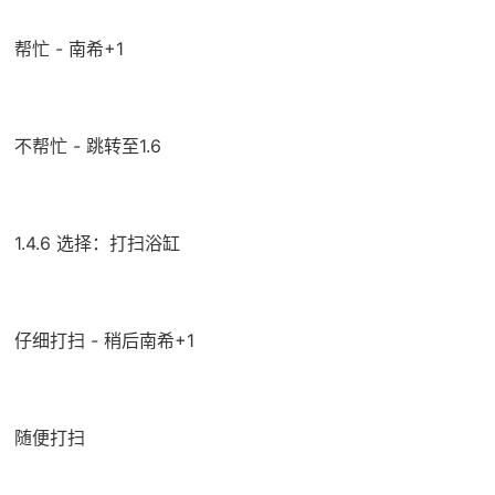
帮忙 - 南希+1
不帮忙 - 跳转至1.6
1.4.6 选择：打扫浴缸
仔细打扫 - 稍后南希+1
随便打扫