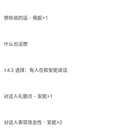
想你说的话 - 佩妮+1
什么也没想
1.4.3 选择：有人在和安妮说话
对这人礼貌点 - 安妮+1
对这人表现攻击性 - 安妮+2