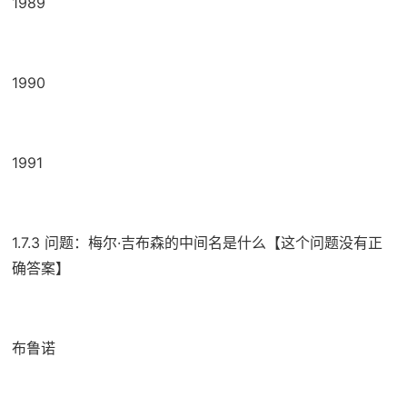
1989
1990
1991
1.7.3 问题：梅尔·吉布森的中间名是什么【这个问题没有正
确答案】
布鲁诺